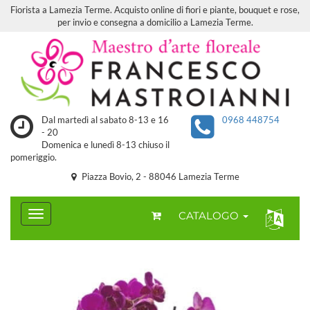
Fiorista a Lamezia Terme. Acquisto online di fiori e piante, bouquet e rose,
per invio e consegna a domicilio a Lamezia Terme.
Dal martedì al sabato 8-13 e 16
0968 448754
- 20
Domenica e lunedì 8-13 chiuso il
pomeriggio.
Piazza Bovio, 2 - 88046 Lamezia Terme
CATALOGO