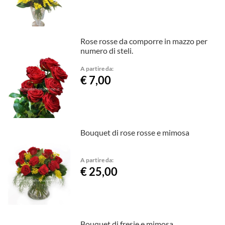
Rose rosse da comporre in mazzo per
numero di steli.
A partire da:
€ 7,00
Bouquet di rose rosse e mimosa
A partire da:
€ 25,00
Bouquet di fresie e mimosa