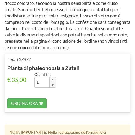
fiocco colorato, secondo la nostra sensibilità e come d'uso
locale. Saremo ben lieti di essere comunque contattati per
soddisfare le Tue particolari esigenze. Il vaso di vetro non è
compreso nel costo dell'omaggio. La confezione sarà consegnata
dal fiorista direttamente al destinatario. Quanto sopra fatte
salve le diverse disposizioni che potrai inserire nel campo note,
presente nella pagina di conclusione dell'ordine (non vincolanti
se non concordate prima con noi).
cod. 107897
Pianta di phaleonopsis a 2 steli
Quantità:
€ 35,00
ORDINA ORA
NOTA IMPORTANTE: Nella realizzazione dell’omaggio ci