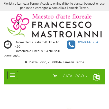
Fiorista a Lamezia Terme. Acquisto online di fiori e piante, bouquet e rose,
per invio e consegna a domicilio a Lamezia Terme.
Dal martedì al sabato 8-13 e 16
0968 448754
- 20
Domenica e lunedì 8-13 chiuso il
pomeriggio.
Piazza Bovio, 2 - 88046 Lamezia Terme
CATALOGO