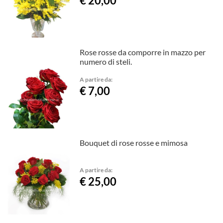
€ 20,00
Rose rosse da comporre in mazzo per
numero di steli.
A partire da:
€ 7,00
Bouquet di rose rosse e mimosa
A partire da:
€ 25,00