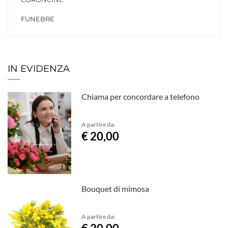
FUNEBRE
IN EVIDENZA
Chiama per concordare a telefono
A partire da:
€ 20,00
Bouquet di mimosa
A partire da: